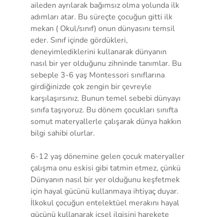
aileden ayrılarak bağımsız olma yolunda ilk 
adımları atar. Bu süreçte çocuğun gitti ilk 
mekan ( Okul/sınıf) onun dünyasını temsil 
eder. Sınıf içinde gördükleri, 
deneyimlediklerini kullanarak dünyanın 
nasıl bir yer olduğunu zihninde tanımlar. Bu 
sebeple 3-6 yaş Montessori sınıflarına 
girdiğinizde çok zengin bir çevreyle 
karşılaşırsınız. Bunun temel sebebi dünyayı 
sınıfa taşıyoruz. Bu dönem çocukları sınıfta 
somut materyallerle çalışarak dünya hakkın 
bilgi sahibi olurlar. 
6-12 yaş dönemine gelen çocuk materyaller 
çalışma onu eskisi gibi tatmin etmez, çünkü 
Dünyanın nasıl bir yer olduğunu keşfetmek 
için hayal gücünü kullanmaya ihtiyaç duyar. 
İlkokul çocuğun entelektüel merakını hayal 
gücünü kullanarak içsel ilgisini harekete 