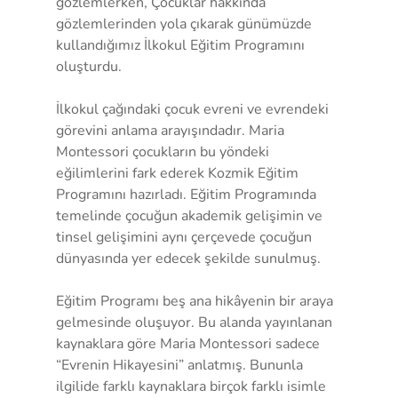
gözlemlerken, Çocuklar hakkında 
gözlemlerinden yola çıkarak günümüzde 
kullandığımız İlkokul Eğitim Programını 
oluşturdu. 
İlkokul çağındaki çocuk evreni ve evrendeki 
görevini anlama arayışındadır. Maria 
Montessori çocukların bu yöndeki 
eğilimlerini fark ederek Kozmik Eğitim 
Programını hazırladı. Eğitim Programında 
temelinde çocuğun akademik gelişimin ve 
tinsel gelişimini aynı çerçevede çocuğun 
dünyasında yer edecek şekilde sunulmuş.
Eğitim Programı beş ana hikâyenin bir araya 
gelmesinde oluşuyor. Bu alanda yayınlanan 
kaynaklara göre Maria Montessori sadece 
“Evrenin Hikayesini” anlatmış. Bununla 
ilgilide farklı kaynaklara birçok farklı isimle 