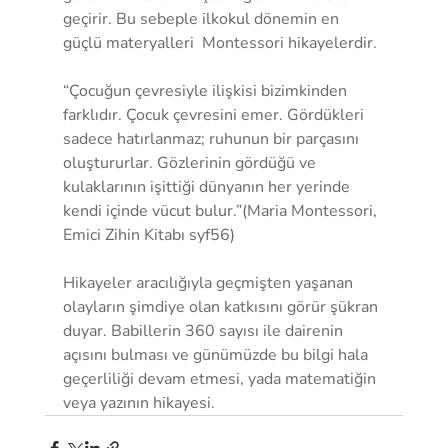
geçirir. Bu sebeple ilkokul dönemin en 
güçlü materyalleri  Montessori hikayelerdir. 
“Çocuğun çevresiyle ilişkisi bizimkinden 
farklıdır. Çocuk çevresini emer. Gördükleri 
sadece hatırlanmaz; ruhunun bir parçasını 
oluştururlar. Gözlerinin gördüğü ve 
kulaklarının işittiği dünyanın her yerinde 
kendi içinde vücut bulur.”(Maria Montessori, 
Emici Zihin Kitabı syf56)
Hikayeler aracılığıyla geçmişten yaşanan 
olayların şimdiye olan katkısını görür şükran 
duyar. Babillerin 360 sayısı ile dairenin 
açısını bulması ve günümüzde bu bilgi hala 
geçerliliği devam etmesi, yada matematiğin 
veya yazının hikayesi. 