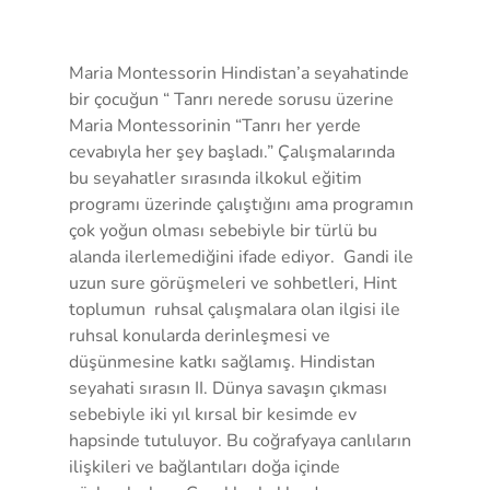
Maria Montessorin Hindistan’a seyahatinde 
bir çocuğun “ Tanrı nerede sorusu üzerine 
Maria Montessorinin “Tanrı her yerde 
cevabıyla her şey başladı.” Çalışmalarında 
bu seyahatler sırasında ilkokul eğitim 
programı üzerinde çalıştığını ama programın 
çok yoğun olması sebebiyle bir türlü bu 
alanda ilerlemediğini ifade ediyor.  Gandi ile 
uzun sure görüşmeleri ve sohbetleri, Hint 
toplumun  ruhsal çalışmalara olan ilgisi ile 
ruhsal konularda derinleşmesi ve 
düşünmesine katkı sağlamış. Hindistan 
seyahati sırasın II. Dünya savaşın çıkması 
sebebiyle iki yıl kırsal bir kesimde ev 
hapsinde tutuluyor. Bu coğrafyaya canlıların 
ilişkileri ve bağlantıları doğa içinde 