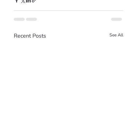
Recent Posts
See All