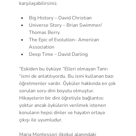
karşılaşabilirsiniz. 
Big History – David Christian
Universe Story – Brian Swimmer/ 
Thomas Berry
The Epic of Evolution- American 
Association 
Deep Time – David Darling
“Eskiden bu öyküye “Elleri olmayan Tanrı 
“ismi de anlatılıyordu. Bu ismi kullanan bazı 
öğretmenler vardır. Öyküler hakkında en çok 
sorulan soru dini boyutu olmuştur. 
Hikayelerin bir dini öğretiyle bağlantısı 
yoktur ancak öykülerin verilmek istenen 
konuların hepsi dinler ve hayatın ortaya 
çıkışı ile uyumludur.
Maria Montessori ilkokul alanındaki 