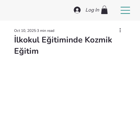
Log In
Oct 10, 2025
3 min read
İlkokul Eğitiminde Kozmik
Eğitim